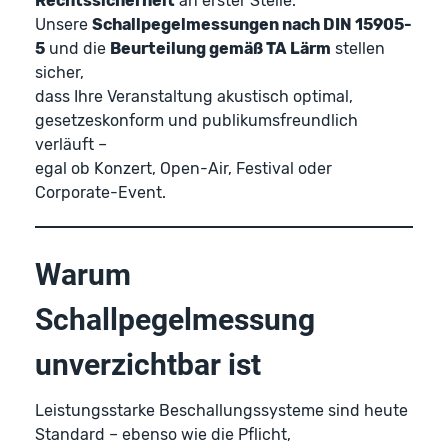
Rechtssicherheit
an erster Stelle.
Unsere
Schallpegelmessungen nach DIN 15905-
5
und die
Beurteilung gemäß TA Lärm
stellen
sicher,
dass Ihre Veranstaltung akustisch optimal,
gesetzeskonform und publikumsfreundlich
verläuft –
egal ob Konzert, Open-Air, Festival oder
Corporate-Event.
Warum
Schallpegelmessung
unverzichtbar ist
Leistungsstarke Beschallungssysteme sind heute
Standard – ebenso wie die Pflicht,