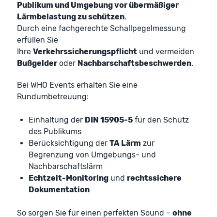
Publikum und Umgebung vor übermäßiger
Lärmbelastung zu schützen
.
Durch eine fachgerechte Schallpegelmessung
erfüllen Sie
Ihre
Verkehrssicherungspflicht
und vermeiden
Bußgelder
oder
Nachbarschaftsbeschwerden
.
Bei WHO Events erhalten Sie eine
Rundumbetreuung:
Einhaltung der
DIN 15905-5
für den Schutz
des Publikums
Berücksichtigung der
TA Lärm
zur
Begrenzung von Umgebungs- und
Nachbarschaftslärm
Echtzeit-Monitoring
und
rechtssichere
Dokumentation
So sorgen Sie für einen perfekten Sound –
ohne