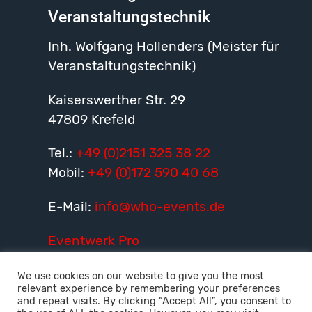
Veranstaltungstechnik
Inh. Wolfgang Hollenders (Meister für
Veranstaltungstechnik)
Kaiserswerther Str. 29
47809 Krefeld
Tel.:
+49 (0)2151 325 38 22
Mobil:
+49 (0)172 590 40 68
E-Mail:
info@who-events.de
Eventwerk Pro
We use cookies on our website to give you the most
relevant experience by remembering your preferences
Fullservice
and repeat visits. By clicking “Accept All”, you consent to
Veranstaltungstechnik